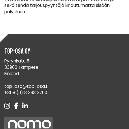
sekä tehdä tarjouspyyntöjä kirjautumatta sisään
palveluun.
Top-Osa Oy
Pyrynkatu 6
33900 Tampere
Finland
top-osa@top-osa.fi
+358 (0) 3 383 3700