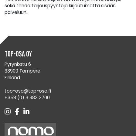
sekä tehdä tarjouspyyntöjä kirjautumatta sisään
palveluun.
Top-Osa Oy
Pyrynkatu 6
33900 Tampere
Finland
top-osa@top-osa.fi
+358 (0) 3 383 3700