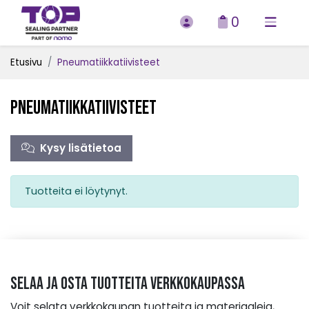
0
Etusivu
Pneumatiikkatiivisteet
Pneumatiikkatiivisteet
Kysy lisätietoa
Tuotteita ei löytynyt.
Selaa ja osta tuotteita verkkokaupassa
Voit selata verkkokaupan tuotteita ja materiaaleja,